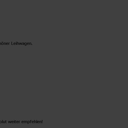
chöner Leihwagen.
olut weiter empfehlen!