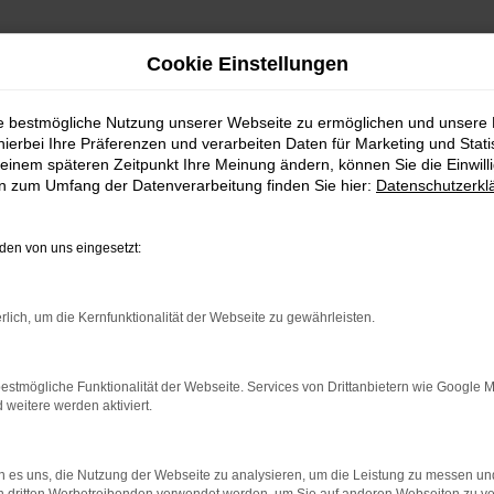
Cookie Einstellungen
UNDENMEINUNGEN
ie bestmögliche Nutzung unserer Webseite zu ermöglichen und unsere
E MEINUNG IST UNS WICHTIG
hierbei Ihre Präferenzen und verarbeiten Daten für Marketing und Stati
einem späteren Zeitpunkt Ihre Meinung ändern, können Sie die Einwillig
en zum Umfang der Datenverarbeitung finden Sie hier:
Datenschutzerkl
en von uns eingesetzt:
rlich, um die Kernfunktionalität der Webseite zu gewährleisten.
estmögliche Funktionalität der Webseite. Services von Drittanbietern wie Google 
eitere werden aktiviert.
 es uns, die Nutzung der Webseite zu analysieren, um die Leistung zu messen u