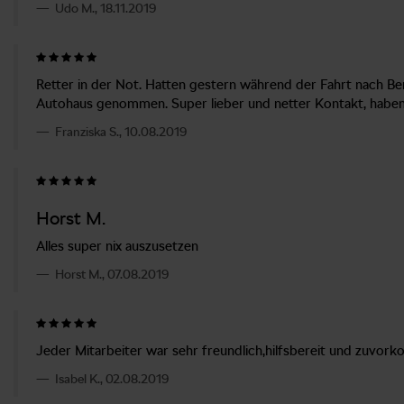
Udo M., 18.11.2019
Retter in der Not. Hatten gestern während der Fahrt nach Ber
Autohaus genommen. Super lieber und netter Kontakt, haben
Franziska S., 10.08.2019
Horst M.
Alles super nix auszusetzen
Horst M., 07.08.2019
Jeder Mitarbeiter war sehr freundlich,hilfsbereit und zuvork
Isabel K., 02.08.2019