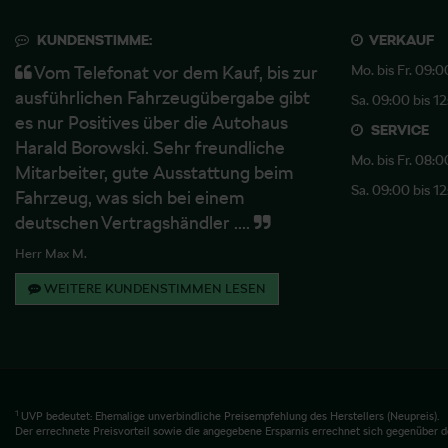
KUNDENSTIMME:
VERKAUF
Vom Telefonat vor dem Kauf, bis zur
Mo. bis Fr. 09:0
ausführlichen Fahrzeugübergabe gibt
Sa. 09:00 bis 1
es nur Positives über die Autohaus
SERVICE
Harald Borowski. Sehr freundliche
Mo. bis Fr. 08:0
Mitarbeiter, gute Ausstattung beim
Sa. 09:00 bis 1
Fahrzeug, was sich bei einem
deutschen Vertragshändler ....
Herr Max M.
WEITERE KUNDENSTIMMEN LESEN
1
UVP bedeutet: Ehemalige unverbindliche Preisempfehlung des Herstellers (Neupreis).
Der errechnete Preisvorteil sowie die angegebene Ersparnis errechnet sich gegenüber d