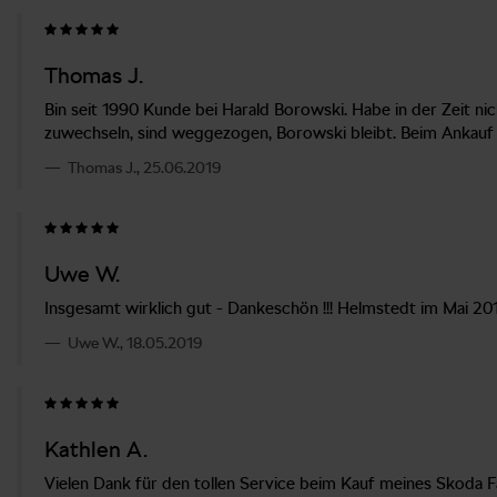
Thomas J.
Bin seit 1990 Kunde bei Harald Borowski. Habe in der Zeit ni
zuwechseln, sind weggezogen, Borowski bleibt. Beim Ankauf v
Thomas J., 25.06.2019
Uwe W.
Insgesamt wirklich gut - Dankeschön !!! Helmstedt im Mai 20
Uwe W., 18.05.2019
Kathlen A.
Vielen Dank für den tollen Service beim Kauf meines Skoda F