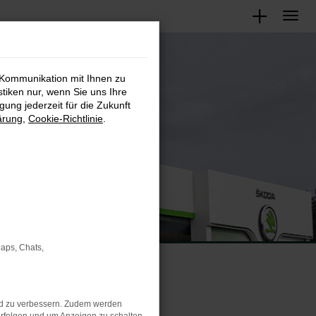
 Kommunikation mit Ihnen zu
stiken nur, wenn Sie uns Ihre
ung jederzeit für die Zukunft
ärung
,
Cookie-Richtlinie
.
Maps, Chats,
nd zu verbessern. Zudem werden