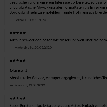
besprochen und in unserem Interesse vorbereitet, so dass w
unbürokratische Abwicklung aller Formalitäten bis hin zu un
Borowski ist sehr zu empfehlen. Familie Hofmann aus Dresde
Lothar H., 19.06.2020
Auch in schwierigen Zeiten wie dieser und weit über die nor
Madeleine K., 20.05.2020
Marisa J.
Absolut toller Service, ein super engagiertes, freundliches
Marisa J., 13.02.2020
Super Beratung, Top Mitarbeiter, gute Autos. Einfach ein tol