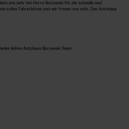
en uns sehr bei Herrn Borowski für die schnelle und
n tolles Fahrerlebnis und wir freuen uns sehr. Das Autohaus
. Danke liebes Autohaus Borowski Team