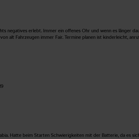
chts negatives erlebt. Immer ein offenes Ohr und wenn es länger dau
on alt Fahrzeugen immer Fair. Termine planen ist kinderleicht, anr
19
abia. Hatte beim Starten Schwierigkeiten mit der Batterie, da es 