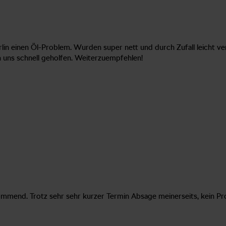
lin einen Öl-Problem. Wurden super nett und durch Zufall leicht ve
 uns schnell geholfen. Weiterzuempfehlen!
ommend. Trotz sehr sehr kurzer Termin Absage meinerseits, kein Pro