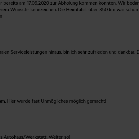
ir bereits am 17.06.2020 zur Abholung kommen konnten. Wir bedank
serem Wunsch- kennzeichen. Die Heimfahrt über 350 km war schon ei
n
malen Serviceleistungen hinaus, bin ich sehr zufrieden und dankbar
 Team. Hier wurde fast Unmögliches möglich gemacht!
les Autohaus/Werkstatt. Weiter so!