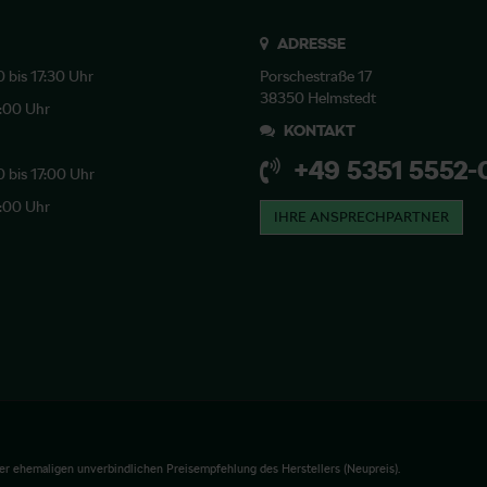
ADRESSE
0 bis 17:30 Uhr
Porschestraße 17
38350 Helmstedt
2:00 Uhr
KONTAKT
+49 5351 5552-
0 bis 17:00 Uhr
2:00 Uhr
IHRE ANSPRECHPARTNER
er ehemaligen unverbindlichen Preisempfehlung des Herstellers (Neupreis).