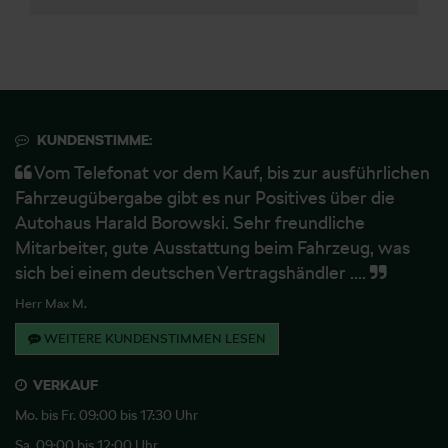
KUNDENSTIMME:
Vom Telefonat vor dem Kauf, bis zur ausführlichen
Fahrzeugübergabe gibt es nur Positives über die
Autohaus Harald Borowski. Sehr freundliche
Mitarbeiter, gute Ausstattung beim Fahrzeug, was
sich bei einem deutschen Vertragshändler ....
Herr Max M.
WEITERE KUNDENSTIMMEN LESEN
VERKAUF
Mo. bis Fr. 09:00 bis 17:30 Uhr
Sa. 09:00 bis 12:00 Uhr