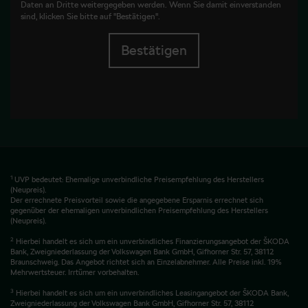
Daten an Dritte weitergegeben werden. Wenn Sie damit einverstanden
sind, klicken Sie bitte auf "Bestätigen".
Bestätigen
1
UVP bedeutet: Ehemalige unverbindliche Preisempfehlung des Herstellers
(Neupreis).
Der errechnete Preisvorteil sowie die angegebene Ersparnis errechnet sich
gegenüber der ehemaligen unverbindlichen Preisempfehlung des Herstellers
(Neupreis).
2
Hierbei handelt es sich um ein unverbindliches Finanzierungsangebot der ŠKODA
Bank, Zweigniederlassung der Volkswagen Bank GmbH, Gifhorner Str. 57, 38112
Braunschweig. Das Angebot richtet sich an Einzelabnehmer. Alle Preise inkl. 19%
Mehrwertsteuer. Irrtümer vorbehalten.
3
Hierbei handelt es sich um ein unverbindliches Leasingangebot der ŠKODA Bank,
Zweigniederlassung der Volkswagen Bank GmbH, Gifhorner Str. 57, 38112