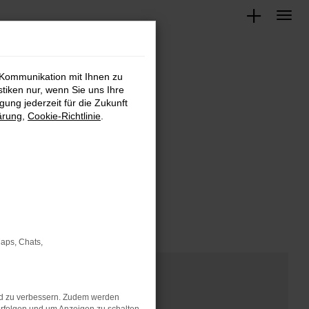
 Kommunikation mit Ihnen zu
stiken nur, wenn Sie uns Ihre
ung jederzeit für die Zukunft
ärung
,
Cookie-Richtlinie
.
Maps, Chats,
nd zu verbessern. Zudem werden