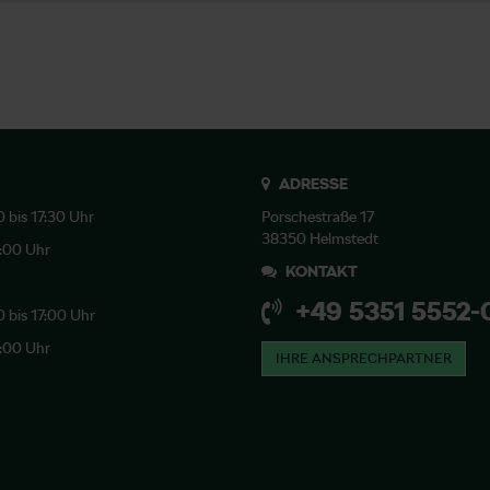
ADRESSE
0 bis 17:30 Uhr
Porschestraße 17
38350 Helmstedt
2:00 Uhr
KONTAKT
+49 5351 5552-
0 bis 17:00 Uhr
2:00 Uhr
IHRE ANSPRECHPARTNER