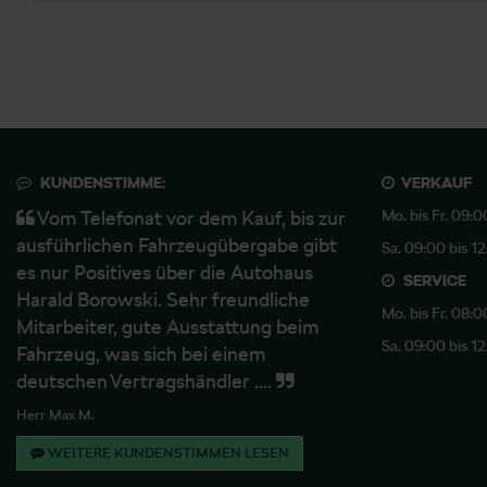
KUNDENSTIMME:
VERKAUF
Vom Telefonat vor dem Kauf, bis zur
Mo. bis Fr. 09:0
ausführlichen Fahrzeugübergabe gibt
Sa. 09:00 bis 1
es nur Positives über die Autohaus
SERVICE
Harald Borowski. Sehr freundliche
Mo. bis Fr. 08:0
Mitarbeiter, gute Ausstattung beim
Sa. 09:00 bis 1
Fahrzeug, was sich bei einem
deutschen Vertragshändler ....
Herr Max M.
WEITERE KUNDENSTIMMEN LESEN