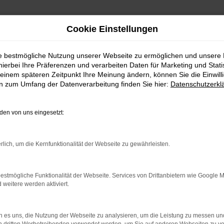
Cookie Einstellungen
ie bestmögliche Nutzung unserer Webseite zu ermöglichen und unsere
hierbei Ihre Präferenzen und verarbeiten Daten für Marketing und Stati
einem späteren Zeitpunkt Ihre Meinung ändern, können Sie die Einwillig
en zum Umfang der Datenverarbeitung finden Sie hier:
Datenschutzerkl
Unsere Angebote
en von uns eingesetzt:
rlich, um die Kernfunktionalität der Webseite zu gewährleisten.
estmögliche Funktionalität der Webseite. Services von Drittanbietern wie Google 
eitere werden aktiviert.
 es uns, die Nutzung der Webseite zu analysieren, um die Leistung zu messen u